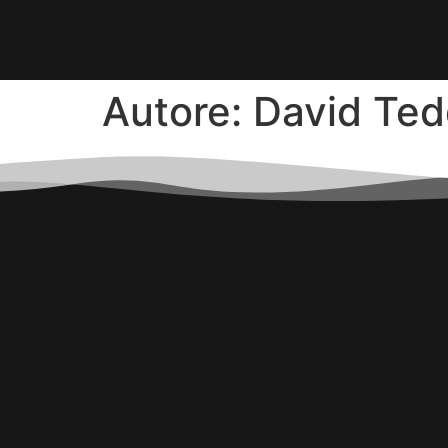
Autore:
David Te